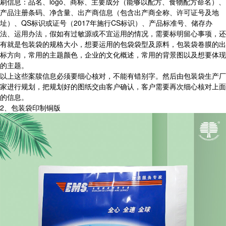
刷信息：品名、logo、商标、主要成分（能够以配方、食物配方命名）、
产品注册条码、净含量、出产商信息（包含出产商全称、许可证号及地
址）、QS标识或证号（2017年施行CS标识）、产品标准号、储存办
法、运用办法，假如有过敏源或不宜运用的情况，需要标明留心事项，还
有就是包装袋的规格大小，想要运用的包袋袋型及原料，包装袋卷膜的出
标方向，常用的主题颜色，企业的文化概述，常用的背景图以及想要体现
的主题。
以上这些案牍信息必须要细心核对，不能有错别字。然后由包装袋生产厂
家进行规划，把规划好的图纸交由客户确认，客户需要再次细心核对上面
的信息。
2、包装袋印制铜版