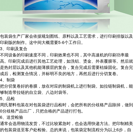
包装袋生产厂家会依据规划图纸、原料以及工艺需求，进行印刷排版以及
印刷版的制作。这中间大概需要5-6个工作日。
3、印刷及复合
不同设备的印刷速度不同，印刷效果也不同，其中高速机的印刷功率最
高。印刷完成后进行其他工艺处理，如洗铝、烫金、外表覆膜等。然后就
是热封层以及其他机能薄膜层的复合，复合完成后需要枯燥固化。复合完
成后，检测复合情况，并标明不良的地方，再然后进行分切复卷。
4、制袋
把分切复卷好的卷膜，放在对应的制袋机上进行制袋。如拉链制袋机，能
够制造带拉链的自立袋、八边封袋等。
5、品检
周氏塑料包装在对包装袋进行品检时，会把所有的分歧格产品除掉，做到
0分歧格产品出厂，只把合格的产品进行打包。
6、送货检验
通常会选用物流发货，不过比较紧急时，也会选用快递方法。把印制精美
的包装袋送至客户处检验。总的来说，包装袋定制流程分为以上6步，自