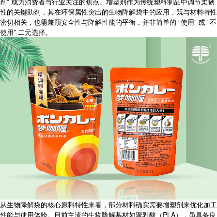
剂” 成为消费者与行业关注的焦点。增塑剂作为传统塑料制品中调节柔韧
性的关键助剂，其在环保属性突出的生物降解袋中的应用，既与材料特性
密切相关，也需兼顾安全性与降解性能的平衡，并非简单的 “使用” 或 “不
使用” 二元选择。
从生物降解袋的核心原料特性来看，部分材料确实需要增塑剂来优化加工
性能与使用体验。目前主流的生物降解基材如聚乳酸（PLA），虽具备良