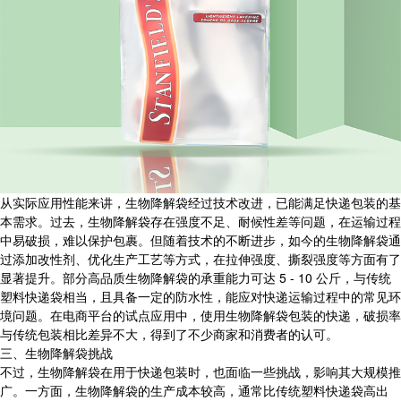
从实际应用性能来讲，生物降解袋经过技术改进，已能满足快递包装的基
本需求。过去，生物降解袋存在强度不足、耐候性差等问题，在运输过程
中易破损，难以保护包裹。但随着技术的不断进步，如今的生物降解袋通
过添加改性剂、优化生产工艺等方式，在拉伸强度、撕裂强度等方面有了
显著提升。部分高品质生物降解袋的承重能力可达 5 - 10 公斤，与传统
塑料快递袋相当，且具备一定的防水性，能应对快递运输过程中的常见环
境问题。在电商平台的试点应用中，使用生物降解袋包装的快递，破损率
与传统包装相比差异不大，得到了不少商家和消费者的认可。
三、生物降解袋挑战
不过，生物降解袋在用于快递包装时，也面临一些挑战，影响其大规模推
广。一方面，生物降解袋的生产成本较高，通常比传统塑料快递袋高出