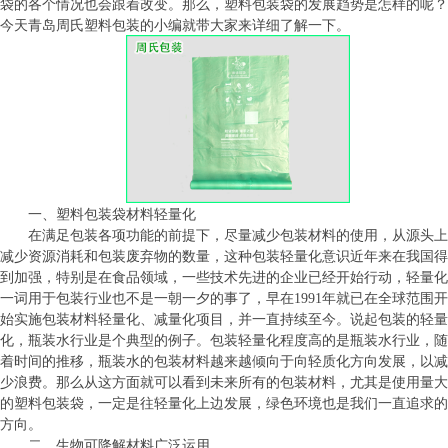
袋的各个情况也会跟着改变。那么，塑料包装袋的发展趋势是怎样的呢？
今天青岛周氏塑料包装的小编就带大家来详细了解一
下。
一、塑料包装袋材料轻量化
在满足包装各项功能的前提下，尽量减少包装材料的使用，从源头上
减少资源消耗和包装废弃物的数量，这种包装轻量化意识近年来在我国得
到加强，特别是在食品领域，一些技术先进的企业已经开始行动，轻量化
一词用于包装行业也不是一朝一夕的事了，早在
1991
年就已在全球范围开
始实施包装材料轻量化、减量化项目，并一直持续至今。说起包装的轻量
化，瓶装水行业是个典型的例子。包装轻量化程度高的是瓶装水行业，随
着时间的推移，瓶装水的包装材料越来越倾向于向轻质化方向发展，以减
少浪费。那么从这方面就可以看到未来所有的包装材料，尤其是使用量大
的塑料包装袋，一定是往轻量化上边发展，绿色环境也是我们一直追求的
方向。
二、生物可降解材料广泛运用