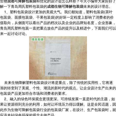
生物
成都可降解包装袋
和优化的设计会怎么样那？今天小编带大家好好了
解一下青岛周氏塑料包装袋的
成都生物可降解包装袋
未来的设计理念。
1、塑料包装袋设计更加的美观大气。我们都知道，塑料包装袋(茶叶
包装袋、面膜包装袋、干果包装袋)的好坏一定程度上影响了消费者的价
值取向，从侧面可以看出产品的档次以及企业的品牌知名度，企业形象，
青岛周氏塑料包装一直把重点放在产品的提升以及精进中，下面我们可以
来一起讨论讨论。
未来生物降解塑料包装袋设计将是重点，除了传统的实用性，它将逐
渐的转变到了美观、个性、潮流的新时代的观点。让企业设计生产出来的
包装袋产品更加符合市场和消费者的要求。
2、融入的绿色环保观念更强更深。可持续发展一直是时代的主题，如
果让资源得到充分的利用，如何让环境压力得以缓解。这是全民话题，因
此作为生物可降解包装袋行业的包装袋厂家，在设计、生产包装袋时，就
应该本站绿色环保的观念去做产品。