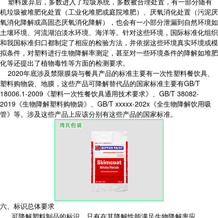
塑料废弃后，多数进入了垃圾系统，多数被合理处置，有一部分随有
机垃圾被堆肥化处置（工业化堆肥或庭院堆肥）、厌氧消化处置（污泥厌
氧消化降解或高固态厌氧消化降解），也会有一小部分泄漏到自然环境如
土壤环境、河流湖泊淡水环境、海洋等。针对这些环境，国际标准化组织
和我国标准归口都制定了相应的检验方法，并依据这些环境真实环境或模
拟条件，对塑料进行生物降解率测定，甚至对一些环境条件的降解如堆肥
化等还提出了植物毒性等方面的检测要求。
2020年底涉及禁限膜袋与餐具产品的标准主要有一次性塑料餐饮具、
塑料购物袋、地膜，这些产品可降解替代品的国家标准主要有GB/T
18006.1-2009《塑料一次性餐饮具通用技术要求》、GB/T 38082-
2019《生物降解塑料购物袋》、GB/T xxxxx-202x《全生物降解饮用吸
管》等。涉及这些产品上应该分别有这些产品的国家标准。
六、标识总体要求
可降解塑料制品的标识，只有在其降解性能满足生物降解率应