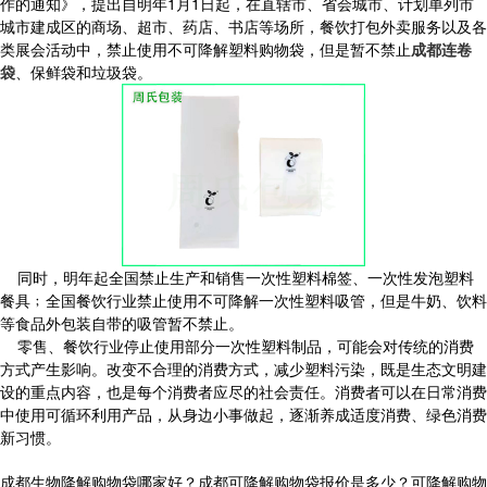
作的通知》，提出自明年1月1日起，在直辖市、省会城市、计划单列市
城市建成区的商场、超市、药店、书店等场所，餐饮打包外卖服务以及各
类展会活动中，禁止使用不可降解塑料购物袋，但是暂不禁止
成都连卷
袋
、保鲜袋和垃圾袋。
同时，明年起全国禁止生产和销售一次性塑料棉签、一次性发泡塑料
餐具﹔全国餐饮行业禁止使用不可降解一次性塑料吸管，但是牛奶、饮料
等食品外包装自带的吸管暂不禁止。
零售、餐饮行业停止使用部分一次性塑料制品，可能会对传统的消费
方式产生影响。改变不合理的消费方式，减少塑料污染，既是生态文明建
设的重点内容，也是每个消费者应尽的社会责任。消费者可以在日常消费
中使用可循环利用产品，从身边小事做起，逐渐养成适度消费、绿色消费
新习惯。
成都生物降解购物袋哪家好？成都可降解购物袋报价是多少？可降解购物