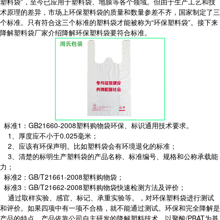
塑料袋”，至今已应用于塑料袋、地膜等各个领域。但由于生产工艺和技
术原理的差异，市场上环保塑料袋的质量和数量参差不齐，国家制定了三
个标准。只有符合这三个标准的塑料袋才能被称为“环保塑料袋”。接下来
降解塑料袋厂家介绍降解环保塑料袋要符合标准。
标准1：GB21660-2008塑料购物袋环保、标识通用技术要求。
1、厚度应不小于0.025毫米；
2、应该有环保声明。比如塑料袋会有环境退化的标准；
3、清楚的标明生产塑料袋的产品名称、标准编号、规格和公称承载能
力；
标准2：GB/T21661-2008塑料购物袋；
标准3：GB/T21662-2008塑料购物袋快速检测方法及评价；
通过取样实验、感官、标记、承重实验等。，对环保塑料袋进行测试
和评价。如果四项中有一项不合格，就不能通过测试。环保和完全降解是
产品的特点。产品依靠公司自主研发的降解塑料技术。以聚酸/PBAT为基