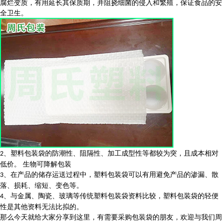
腐烂变质，有用延长其保质期，并阻挠细菌的侵入和繁殖，保证食品的安
全卫生。
、塑料包装袋的防潮性、阻隔性、加工成型性等都较为突，且成本相对
2
低价。
生物可降解包装
、在产品的储存运送过程中，塑料包装袋可以有用避免产品的渗漏、散
3
落、损耗、缩短、变色等。
、与金属、陶瓷、玻璃等传统塑料包装袋资料比较，塑料包装袋的轻便
4
性是其他资料无法比拟的。
那么今天就给大家分享到这里，有需要采购包装袋的朋友，欢迎与我们周