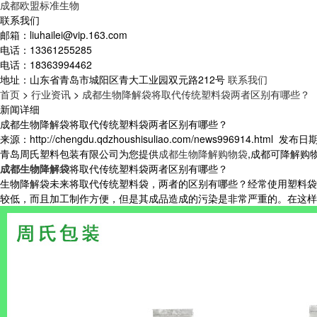
成都欧盟标准生物
联系我们
邮箱：
liuhailei@vip.163.com
电话：
13361255285
电话：
18363994462
地址：
山东省青岛市城阳区青大工业园双元路212号
联系我们
首页
>
行业资讯
>
成都生物降解袋将取代传统塑料袋两者区别有哪些？
新闻详细
成都生物降解袋将取代传统塑料袋两者区别有哪些？
来源：http://chengdu.qdzhoushisuliao.com/news996914.html
发布日期：2
青岛周氏塑料包装有限公司为您提供
成都生物降解购物袋
,成都可降解购
成都生物降解袋
将取代传统塑料袋两者区别有哪些？
生物降解袋未来将取代传统塑料袋，两者的区别有哪些？经常使用塑料袋
较低，而且加工制作方便，但是其成品造成的污染是非常严重的。在这样