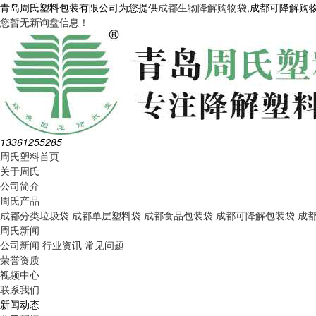
青岛周氏塑料包装有限公司为您提供
成都生物降解购物袋
,成都可降解购
您暂无新询盘信息！
13361255285
周氏塑料首页
关于周氏
公司简介
周氏产品
成都分类垃圾袋
成都单层塑料袋
成都食品包装袋
成都可降解包装袋
成
周氏新闻
公司新闻
行业资讯
常见问题
荣誉资质
视频中心
联系我们
新闻动态