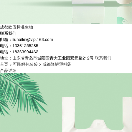
成都欧盟标准生物
联系我们
邮箱：
liuhailei@vip.163.com
电话：
13361255285
电话：
18363994462
地址：
山东省青岛市城阳区青大工业园双元路212号
联系我们
首页
>
可降解包装袋
>
成都降解塑料袋
产品详细