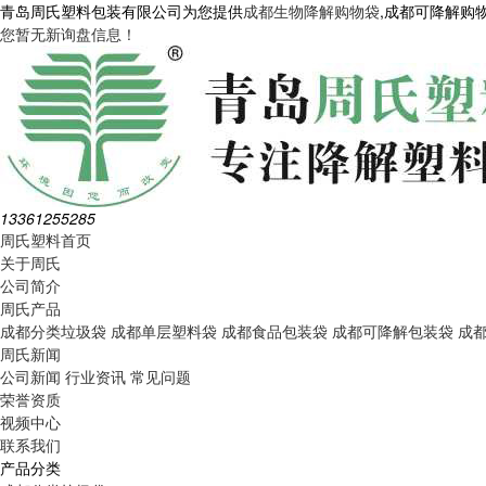
青岛周氏塑料包装有限公司为您提供
成都生物降解购物袋
,成都可降解购
您暂无新询盘信息！
13361255285
周氏塑料首页
关于周氏
公司简介
周氏产品
成都分类垃圾袋
成都单层塑料袋
成都食品包装袋
成都可降解包装袋
成
周氏新闻
公司新闻
行业资讯
常见问题
荣誉资质
视频中心
联系我们
产品分类