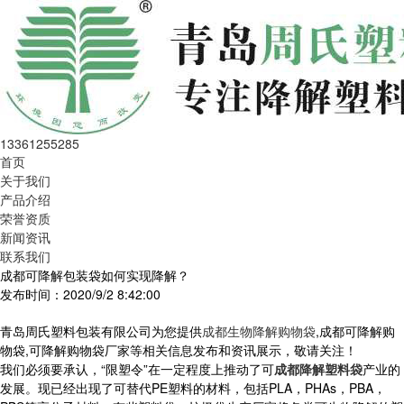
13361255285
首页
关于我们
产品介绍
荣誉资质
新闻资讯
联系我们
成都可降解包装袋如何实现降解？
发布时间：2020/9/2 8:42:00
青岛周氏塑料包装有限公司为您提供
成都生物降解购物袋
,成都可降解购
物袋,可降解购物袋厂家等相关信息发布和资讯展示，敬请关注！
我们必须要承认，“限塑令”在一定程度上推动了可
成都降解塑料袋
产业的
发展。现已经出现了可替代PE塑料的材料，包括PLA，PHAs，PBA，