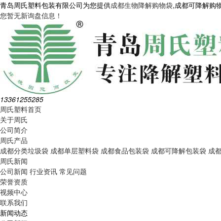
青岛周氏塑料包装有限公司为您提供
成都生物降解购物袋
,成都可降解购
您暂无新询盘信息！
13361255285
周氏塑料首页
关于周氏
公司简介
周氏产品
成都分类垃圾袋
成都单层塑料袋
成都食品包装袋
成都可降解包装袋
成
周氏新闻
公司新闻
行业资讯
常见问题
荣誉资质
视频中心
联系我们
新闻动态