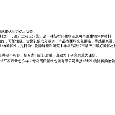
模就将达到万亿元级别。
料之一，生产过程无污染。是一种新型的生物基及可再生生物降解材料，
性好，可塑性强。含聚乳酸成分越多，产品表面珠光色更强，手感更爽滑
生物降解性，是目前生物降解塑料研究中非常活跃和市场应用最好降解材
者共混不相容，是专家们前赴后继一直致力于研究的重大课题。
家质量怎么样？青岛周氏塑料包装有限公司承接成都生物降解购物袋,成都可降