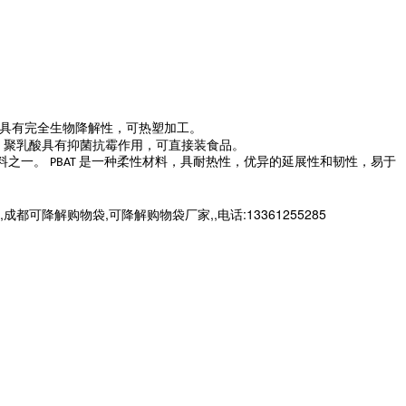
具有完全生物降解性，可热塑加工。
。聚乳酸具有抑菌抗霉作用，可直接装食品。
料之一。
是一种柔性材料，具耐热性，优异的延展性和韧性，易于
PBAT
解购物袋,可降解购物袋厂家,,电话:13361255285