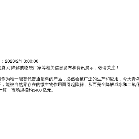
023/2/1 3:00:00
物袋,可降解购物袋厂家等相关信息发布和资讯展示，敬请关注！
料作为唯一能替代普通塑料的产品，必然会被广泛的生产和应用
，今天青
下，能被自然界存在的微生物作用而引起降解，从而完全降解成水和二氧
计算，市场规模约
亿元。
1400